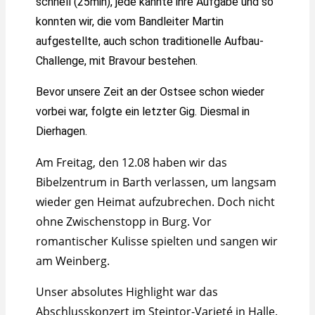
schnell (25min), jede kannte ihre Aufgabe und so
konnten wir, die vom Bandleiter Martin
aufgestellte, auch schon traditionelle Aufbau-
Challenge, mit Bravour bestehen.
Bevor unsere Zeit an der Ostsee schon wieder
vorbei war, folgte ein letzter Gig. Diesmal in
Dierhagen.
Am Freitag, den 12.08 haben wir das
Bibelzentrum in Barth verlassen, um langsam
wieder gen Heimat aufzubrechen. Doch nicht
ohne Zwischenstopp in Burg. Vor
romantischer Kulisse spielten und sangen wir
am Weinberg.
Unser absolutes Highlight war das
Abschlusskonzert im Steintor-Varieté in Halle.