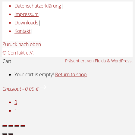
Datenschutzerklärung
|
Impressum
|
Downloads
|
Kontakt
|
Zurück nach oben
© ConTakt e.V.
Cart
Präsentiert von
Fluida
&
WordPress.
Your cart is empty!
Return to shop
Checkout
-
0,00 €
0
1