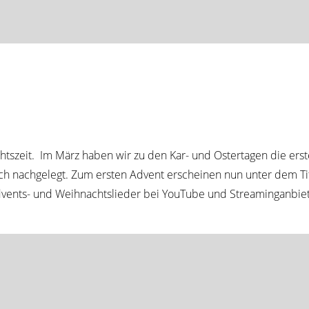
szeit. Im März haben wir zu den Kar- und Ostertagen die erst
isch nachgelegt. Zum ersten Advent erscheinen nun unter dem Ti
Advents- und Weihnachtslieder bei YouTube und Streaminganbiet