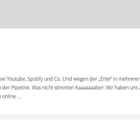
bei Youtube, Spotify und Co. Und wegen der „Ente“ in mehrere
n der Pipeline. Was nicht stimmte! Aaaaaaaaber: Wir haben uns
 online …