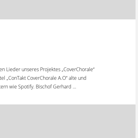
en Lieder unseres Projektes „CoverChorale“
tel „ConTakt CoverChorale A.O“ alte und
ern wie Spotify. Bischof Gerhard …