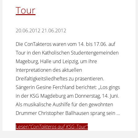
Tour
20.06.2012
21.06.2012
Die ConTakteros waren vom 14. bis 17.06. auf
Tour in den Katholischen Studentengemeinden
Mageburg, Halle und Leipzig, um ihre
Interpretationen des aktuellen
Dreifaltigkeitsliedheftes zu präsentieren.
Sängerin Gesine Ferchland berichtet: „Los gings
in der KSG Magdeburg am Donnerstag, 14. Juni.
Als musikalische Aushilfe für den gewohnten
Drummer Christopher Ballhausen sprang sein …
Lesen
"ConTakteros auf KSG-Tour"