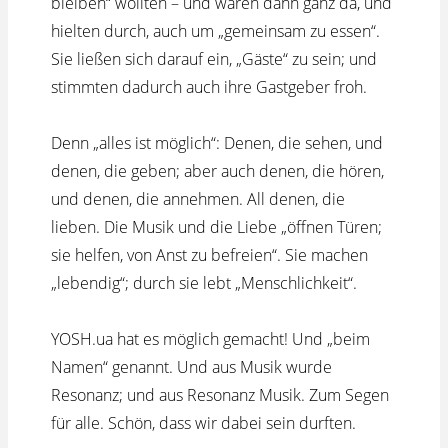
bleiben“ wollten – und waren dann ganz da, und
hielten durch, auch um „gemeinsam zu essen“.
Sie ließen sich darauf ein, „Gäste“ zu sein; und
stimmten dadurch auch ihre Gastgeber froh.
Denn „alles ist möglich“: Denen, die sehen, und
denen, die geben; aber auch denen, die hören,
und denen, die annehmen. All denen, die
lieben. Die Musik und die Liebe „öffnen Türen;
sie helfen, von Anst zu befreien“. Sie machen
„lebendig“; durch sie lebt „Menschlichkeit“.
YOSH.ua hat es möglich gemacht! Und „beim
Namen“ genannt. Und aus Musik wurde
Resonanz; und aus Resonanz Musik. Zum Segen
für alle. Schön, dass wir dabei sein durften.