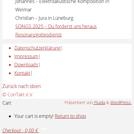
Johannes – Elektroakustische Komposition in
Weimar
Christian – Jura in Lüneburg
SONGS 2025 – Du forderst uns heraus
Resonanzgottesdienst
Datenschutzerklärung
|
Impressum
|
Downloads
|
Kontakt
|
Zurück nach oben
© ConTakt e.V.
Cart
Präsentiert von
Fluida
&
WordPress.
Your cart is empty!
Return to shop
Checkout
-
0,00 €