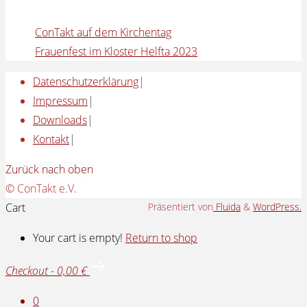
ConTakt auf dem Kirchentag
Frauenfest im Kloster Helfta 2023
Datenschutzerklärung
|
Impressum
|
Downloads
|
Kontakt
|
Zurück nach oben
© ConTakt e.V.
Cart
Präsentiert von
Fluida
&
WordPress.
Your cart is empty!
Return to shop
Checkout
-
0,00 €
0