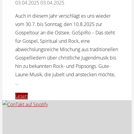
03.04.2025
03.04.2025
Auch in diesem Jahr verschlägt es uns wieder
vom 30.7. bis Sonntag, den 10.8.2025 zur
Gospeltour an die Ostsee. GoSpiRo – Das steht
für Gospel, Spiritual und Rock, eine
abwechslungsreiche Mischung aus traditionellen
Gospelliedern über christliche Jugendmusik bis
hin zu bekannten Rock- und Popsongs. Gute-
Laune-Musik, die jubelt und anstecken möchte,
…
"GoSpiRo
Lesen
2025
–
Jetzt
anmelden"