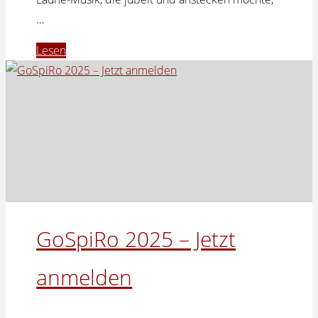
…
"GoSpiRo
Lesen
2026
–
Jetzt
anmelden"
GoSpiRo 2025 – Jetzt
anmelden