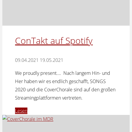
ConTakt auf Spotify
09.04.2021
19.05.2021
We proudly present…. Nach langem Hin- und
Her haben wir es endlich geschafft, SONGS
2020 und die CoverChorale sind auf den großen
Streamingplattformen vertreten.
"ConTakt
Lesen
auf
Spotify"