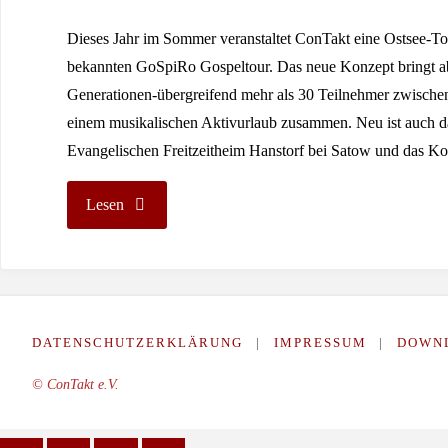
Dieses Jahr im Sommer veranstaltet ConTakt eine Ostsee-To
bekannten GoSpiRo Gospeltour. Das neue Konzept bringt ab
Generationen-übergreifend mehr als 30 Teilnehmer zwischen
einem musikalischen Aktivurlaub zusammen. Neu ist auch d
Evangelischen Freitzeitheim Hanstorf bei Satow und das 
"ConTakt-
Lesen
Ostsee-
Tournee"
DATENSCHUTZERKLÄRUNG
|
IMPRESSUM
|
DOWN
© ConTakt e.V.