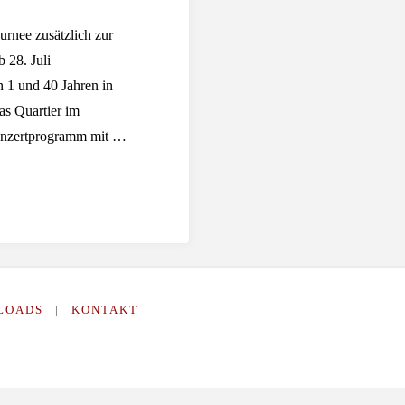
urnee zusätzlich zur
 28. Juli
 1 und 40 Jahren in
as Quartier im
Konzertprogramm mit …
LOADS
|
KONTAKT