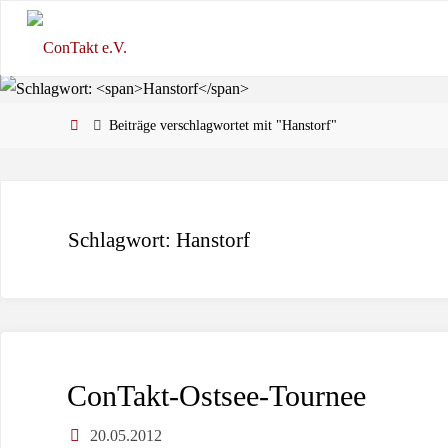
Zum
Inhalt
springen
Start
Beiträge verschlagwortet mit "Hanstorf"
Schlagwort:
Hanstorf
ConTakt-Ostsee-Tournee
20.05.2012