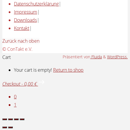
Datenschutzerklärung
|
Impressum
|
Downloads
|
Kontakt
|
Zurück nach oben
© ConTakt e.V.
Cart
Präsentiert von
Fluida
&
WordPress.
Your cart is empty!
Return to shop
Checkout
-
0,00 €
0
1