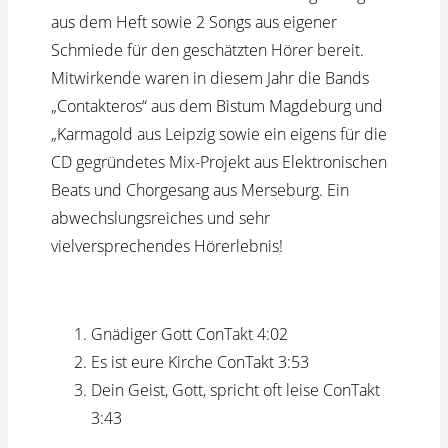
aus dem Heft sowie 2 Songs aus eigener
Schmiede für den geschätzten Hörer bereit.
Mitwirkende waren in diesem Jahr die Bands
„Contakteros“ aus dem Bistum Magdeburg und
„Karmagold aus Leipzig sowie ein eigens für die
CD gegründetes Mix-Projekt aus Elektronischen
Beats und Chorgesang aus Merseburg. Ein
abwechslungsreiches und sehr
vielversprechendes Hörerlebnis!
Gnädiger Gott
ConTakt
4:02
Es ist eure Kirche
ConTakt
3:53
Dein Geist, Gott, spricht oft leise
ConTakt
3:43