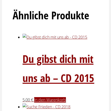
Ähnliche Produkte
Du gibst dich mit
uns ab – CD 2015
5,00
€
In den Warenkorb