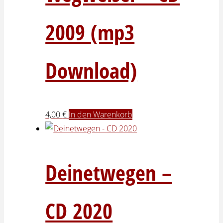
2009 (mp3
Download)
4,00
€
In den Warenkorb
Deinetwegen –
CD 2020