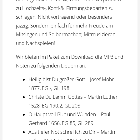
zu Hochzeits-, Konfi-& Firmungsbedarfen zu
schlagen. Nicht vortragend oder besonders
jazzig. Sondern einfach für mehr Freude am
Mitsingen und Selbermachen; Mitmusizieren
und Nachspielen!
Wir bieten im Paket zum Download die MP3 und
Noten zu folgenden Liedern an:
Heilig bist Du großer Gott – Josef Mohr
1877, EG -, GL 198
Christe Du Lamm Gottes – Martin Luther
1528, EG 190.2, GL 208
O Haupt voll Blut und Wunden – Paul
Gerhard 1656, EG 85, GL 289
Aus tiefer Not schrei ich zu Dir – Martin