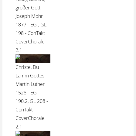
großer Gott -
Joseph Mohr
1877 - EG-, GL
198 - ConTakt
CoverChorale
2.1
Christe, Du
Lamm Gottes -
Martin Luther
1528 - EG
190.2, GL 208 -
ConTakt
CoverChorale
2.1