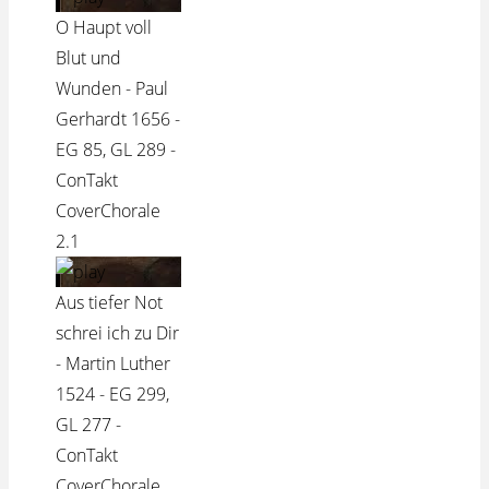
O Haupt voll
Blut und
Wunden - Paul
Gerhardt 1656 -
EG 85, GL 289 -
ConTakt
CoverChorale
2.1
Aus tiefer Not
schrei ich zu Dir
- Martin Luther
1524 - EG 299,
GL 277 -
ConTakt
CoverChorale