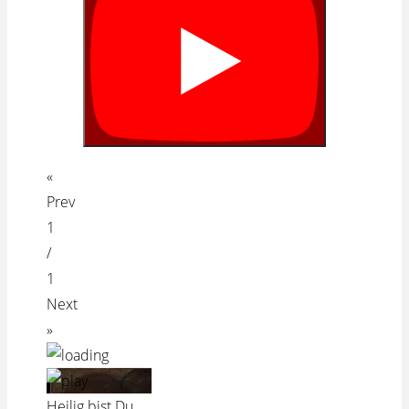
«
Prev
1
/
1
Next
»
Heilig bist Du,